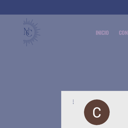
INICIO
CON
Más acciones