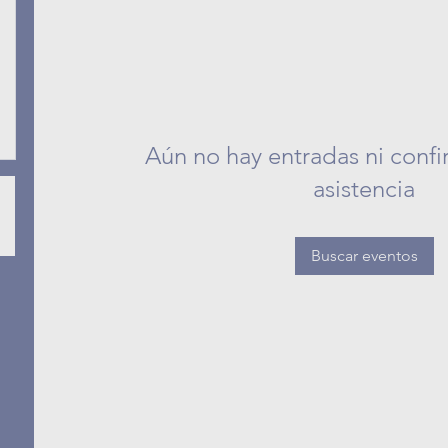
Aún no hay entradas ni conf
asistencia
Buscar eventos