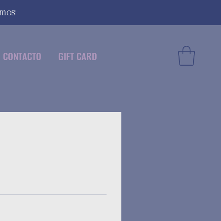
smos
CONTACTO
GIFT CARD