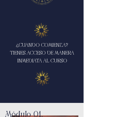
¿CUANDO COMIENZA?
TIENES ACCESO DE MANERA
INMEDIATA AL CURSO
Módulo 01.