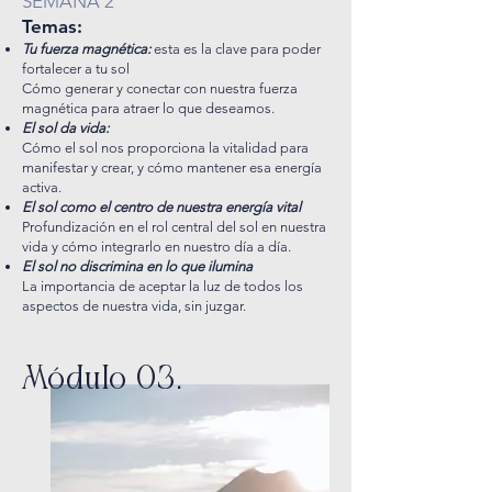
SEMANA 2
Temas:
Tu fuerza magnética:
esta es la clave para poder
fortalecer a tu sol
Cómo generar y conectar con nuestra fuerza
magnética para atraer lo que deseamos.
El sol da vida:
Cómo el sol nos proporciona la vitalidad para
manifestar y crear, y cómo mantener esa energía
activa.
El sol como el centro de nuestra energía vital
Profundización en el rol central del sol en nuestra
vida y cómo integrarlo en nuestro día a día.
El sol no discrimina en lo que ilumina
La importancia de aceptar la luz de todos los
aspectos de nuestra vida, sin juzgar.
Módulo 03.