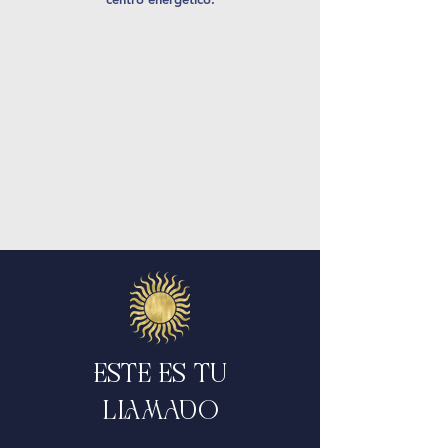
ESTE ES TU
LLAMADO