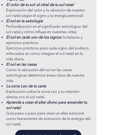
El color de tu sol: el vitral de tu sol natal
Exploración del color y la vibración de nuestro
sol natal según el signo y la energía personal.
El sol en la astrología
Profundización en el significado astrológico del
sol natal y cómo influye en nuestras vidas.
El sol en cada uno de los signos:
fortalezas y
ejercicios prácticos
Ejercicios prácticos para cada signo del zodiaco,
enfocados en cómo integrar el sol natal en la
vida diaria.
El sol en las casas
Cómo la ubicación del sol en las casas
astrológicas determina áreas clave de nuestra
vida.
La zona Leo de tu carta
Explicación sobre la zona Leo y su relación
directa con el sol natal.
Aprende a crear el altar divino para encender tu
sol natal
Guía paso a paso para crear un altar personal
como herramienta de activación de la energía del
sol natal.