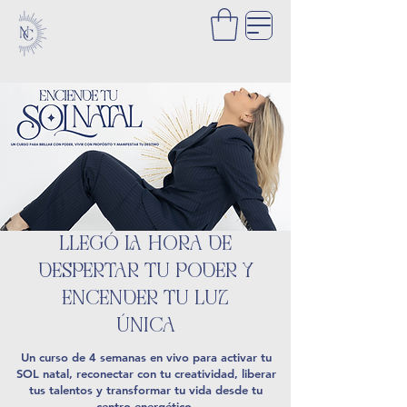
LLEGÓ LA HORA DE
DESPERTAR TU PODER Y
ENCENDER TU LUZ
ÚNICA
Un curso de 4 semanas en vivo para activar tu
SOL natal, reconectar con tu creatividad, liberar
tus talentos y transformar tu vida desde tu
centro energético.