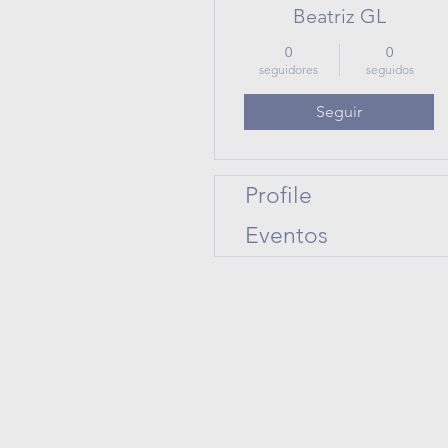
Beatriz GL
0
0
seguidores
seguidos
Seguir
Profile
Eventos