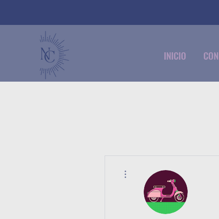
INICIO
CON
Más acciones