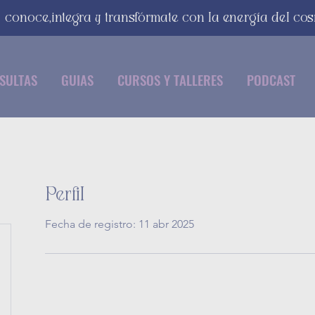
conoce,integra y transfórmate con la energía del co
SULTAS
GUIAS
CURSOS Y TALLERES
PODCAST
Perfil
Fecha de registro: 11 abr 2025