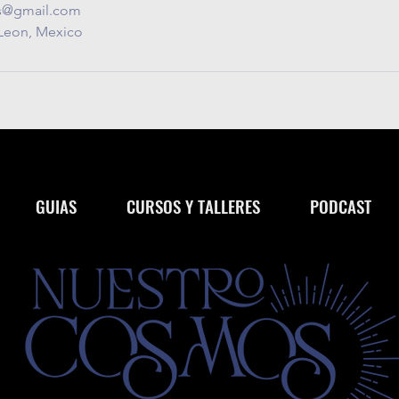
s@gmail.com
Leon, Mexico
GUIAS
CURSOS Y TALLERES
PODCAST