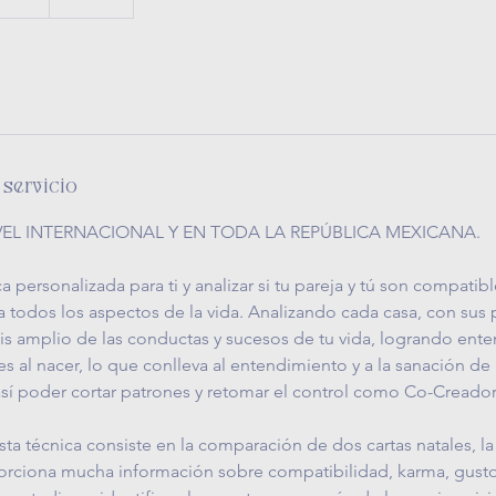
 servicio
IVEL INTERNACIONAL Y EN TODA LA REPÚBLICA MEXICANA.
a personalizada para ti y analizar si tu pareja y tú son compat
 todos los aspectos de la vida. Analizando cada casa, con sus 
is amplio de las conductas y sucesos de tu vida, logrando enten
s al nacer, lo que conlleva al entendimiento y a la sanación d
así poder cortar patrones y retomar el control como Co-Creado
 Esta técnica consiste en la comparación de dos cartas natales, la 
orciona mucha información sobre compatibilidad, karma, gusto