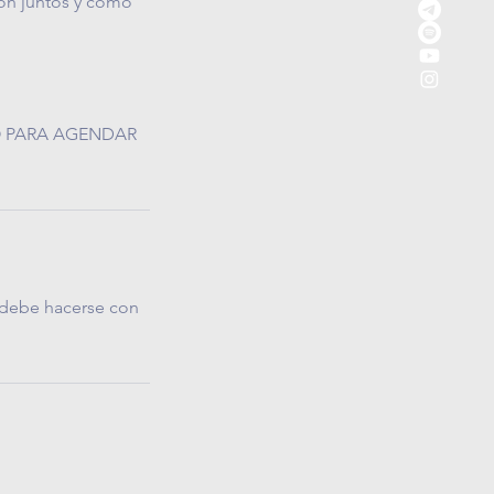
ión juntos y cómo
 PARA AGENDAR
n debe hacerse con