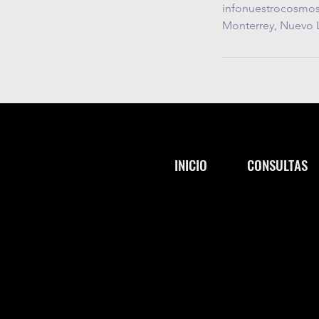
infonuestrocosmo
Monterrey, Nuevo 
INICIO
CONSULTAS