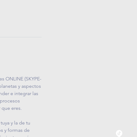
ibles ONLINE (SKYPE-
planetas y aspectos
der e integrar las
e procesos
r que eres.
tuya y la de tu
s y formas de