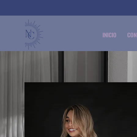
INICIO
CON