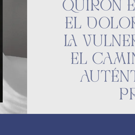
QUIRÓN E
EL DOLO
LA VULNE
EL CAMI
AUTÉN
P