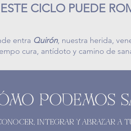
ESTE CICLO PUEDE ROM
onde entra
Quirón
, nuestra herida, ve
iempo cura, antídoto y camino de san
CÓMO PODEMOS S
ECONOCER, INTEGRAR Y ABRAZAR A 