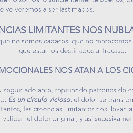
e volveremos a ser lastimados.
NCIAS LIMITANTES NOS NUBLA
ue no somos capaces, que no merecemos el
que estamos destinados al fracaso.
EMOCIONALES NOS ATAN A LOS C
y seguir adelante, repitiendo patrones de
ud.
Es un círculo vicioso:
el dolor se transfo
itantes, las creencias limitantes nos llevan
validan el dolor original, y así sucesivame