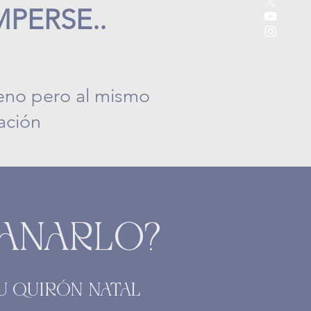
PERSE..
neno pero al mismo
ación
ANARLO?
TU QUIRÓN NATAL