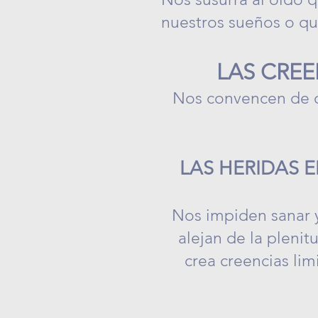
nuestros sueños o qu
LAS CREE
Nos convencen de q
LAS HERIDAS 
Nos impiden sanar 
alejan de la plenit
crea creencias lim