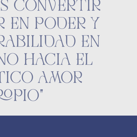
S CONVERTIR
R EN PODER Y
RABILIDAD EN
NO HACIA EL
TICO AMOR
ROPIO"