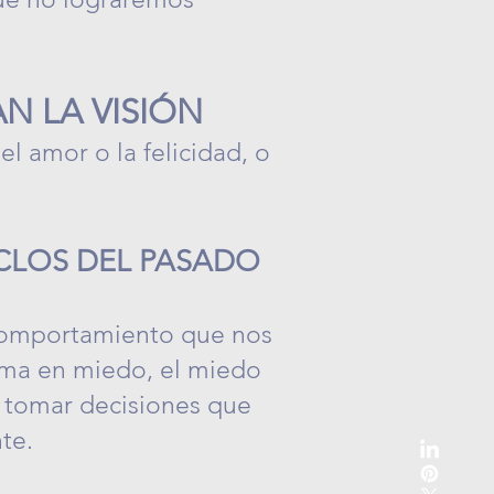
N LA VISIÓN
 amor o la felicidad, o
ICLOS DEL PASADO
 comportamiento que nos
rma en miedo, el miedo
 a tomar decisiones que
nte.