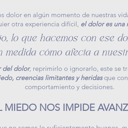
 dolor en algún momento de nuestras vidas
er otra experiencia difícil,
el dolor es una 
o, lo que hacemos con ese dol
n medida cómo afecta a nuestr
 del dolor
, reprimirlo o ignorarlo, este se
edo, creencias limitantes y heridas
que con
comportamiento y decisiones.
L MIEDO NOS IMPIDE AVANZA
que no somos lo suficientemente buenos, 