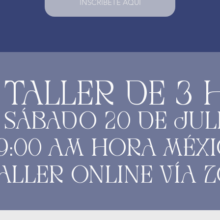
INSCRÍBETE AQUÍ
1 TALLER DE 3
SÁBADO 20 DE JUL
9;00 AM HORA MÉX
ALLER ONLINE VÍA 