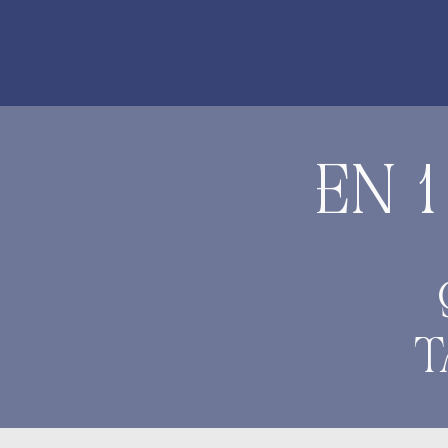
EN 
T