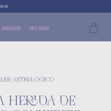
smos
CONTACTO
GIFT CARD
LLER ASTROLÓGICO
LA HERIDA DE