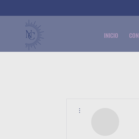
INICIO
CON
Más acciones