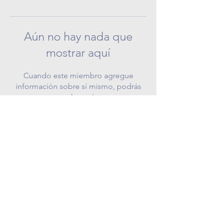
Aún no hay nada que
mostrar aquí
Cuando este miembro agregue
información sobre sí mismo, podrás
verla aquí.
COPYRIGHT © 2024 NUESTRO COSMOS |
TODOS LOS DERECHOS RESERVADOS |