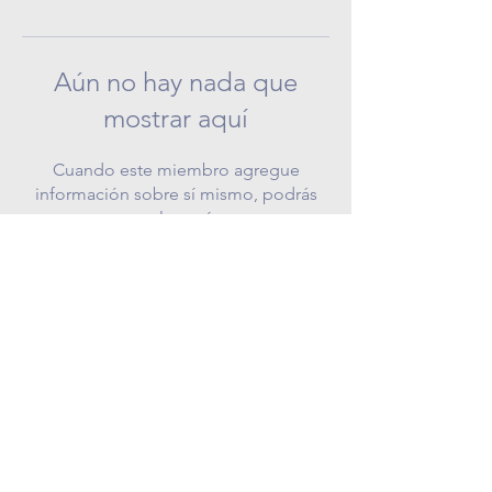
Aún no hay nada que
mostrar aquí
Cuando este miembro agregue
información sobre sí mismo, podrás
verla aquí.
COPYRIGHT © 2024 NUESTRO COSMOS |
TODOS LOS DERECHOS RESERVADOS |